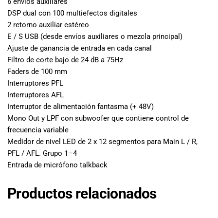
6 envíos auxiliares
DSP dual con 100 multiefectos digitales
2 retorno auxiliar estéreo
E / S USB (desde envíos auxiliares o mezcla principal)
Ajuste de ganancia de entrada en cada canal
Filtro de corte bajo de 24 dB a 75Hz
Faders de 100 mm
Interruptores PFL
Interruptores AFL
Interruptor de alimentación fantasma (+ 48V)
Mono Out y LPF con subwoofer que contiene control de
frecuencia variable
Medidor de nivel LED de 2 x 12 segmentos para Main L / R,
PFL / AFL. Grupo 1–4
Entrada de micrófono talkback
Productos relacionados