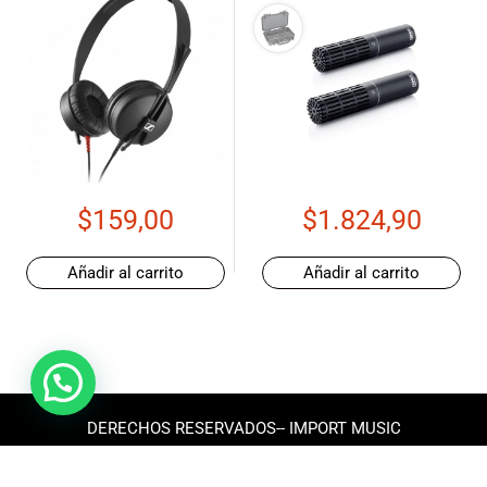
$
159,00
$
1.824,90
Añadir al carrito
Añadir al carrito
DERECHOS RESERVADOS-- IMPORT MUSIC
ECUADOR 2025