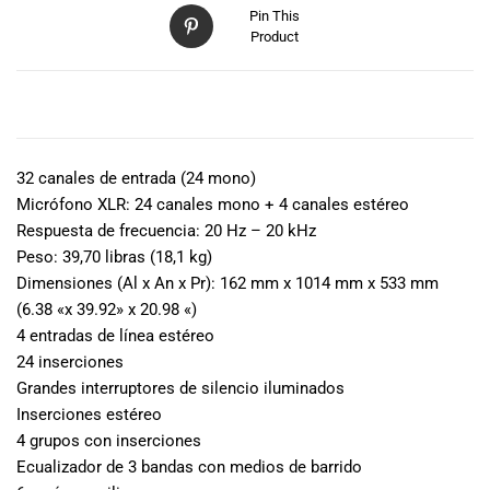
Pin This
Product
DESCRIPCIÓN
32 canales de entrada (24 mono)
Micrófono XLR: 24 canales mono + 4 canales estéreo
Respuesta de frecuencia: 20 Hz – 20 kHz
Peso: 39,70 libras (18,1 kg)
Dimensiones (Al x An x Pr): 162 mm x 1014 mm x 533 mm
(6.38 «x 39.92» x 20.98 «)
4 entradas de línea estéreo
24 inserciones
Grandes interruptores de silencio iluminados
Inserciones estéreo
4 grupos con inserciones
Ecualizador de 3 bandas con medios de barrido