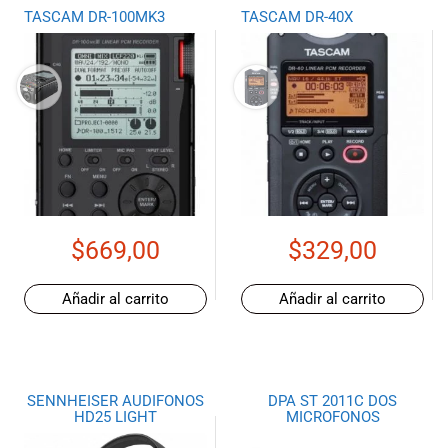
TASCAM DR-100MK3
TASCAM DR-40X
$
669,00
$
329,00
Añadir al carrito
Añadir al carrito
SENNHEISER AUDIFONOS
DPA ST 2011C DOS
HD25 LIGHT
MICROFONOS