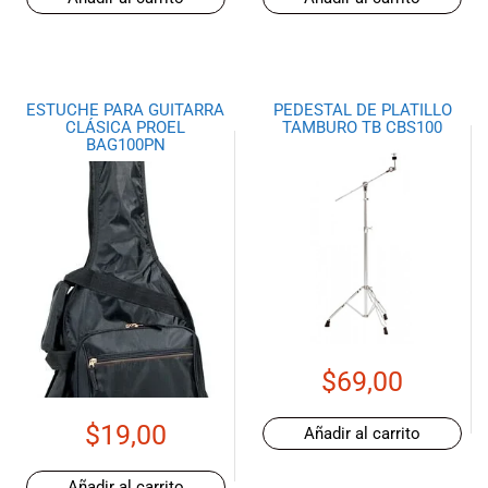
ESTUCHE PARA GUITARRA
PEDESTAL DE PLATILLO
CLÁSICA PROEL
TAMBURO TB CBS100
BAG100PN
$
69,00
$
19,00
Añadir al carrito
Añadir al carrito