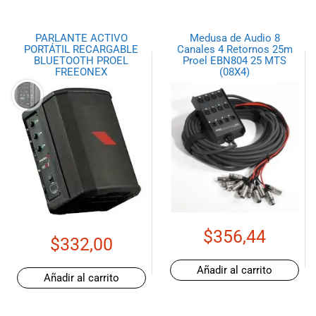
PARLANTE ACTIVO
Medusa de Audio 8
PORTÁTIL RECARGABLE
Canales 4 Retornos 25m
BLUETOOTH PROEL
Proel EBN804 25 MTS
FREEONEX
(08X4)
$
356,44
$
332,00
Añadir al carrito
Añadir al carrito