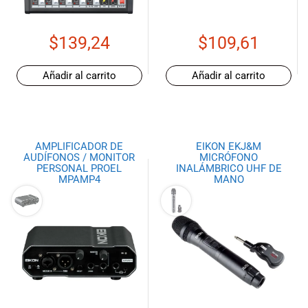
$
139,24
$
109,61
Añadir al carrito
Añadir al carrito
AMPLIFICADOR DE
EIKON EKJ&M
AUDÍFONOS / MONITOR
MICRÓFONO
PERSONAL PROEL
INALÁMBRICO UHF DE
MPAMP4
MANO