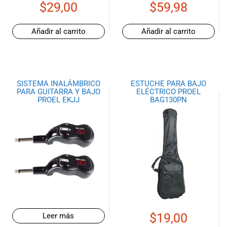
$
29,00
$
59,98
Añadir al carrito
Añadir al carrito
SISTEMA INALÁMBRICO
ESTUCHE PARA BAJO
PARA GUITARRA Y BAJO
ELÉCTRICO PROEL
PROEL EKJJ
BAG130PN
$
19,00
Leer más