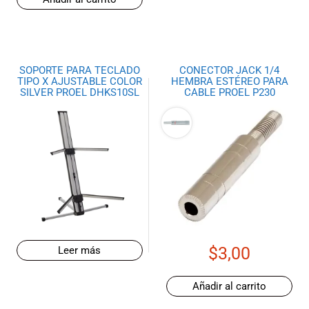
SOPORTE PARA TECLADO
CONECTOR JACK 1/4
TIPO X AJUSTABLE COLOR
HEMBRA ESTÉREO PARA
SILVER PROEL DHKS10SL
CABLE PROEL P230
$
3,00
Leer más
Añadir al carrito