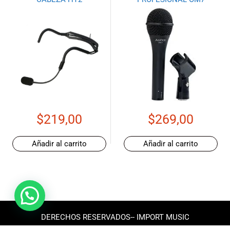
$
219,00
$
269,00
Añadir al carrito
Añadir al carrito
DERECHOS RESERVADOS-- IMPORT MUSIC
ECUADOR 2025