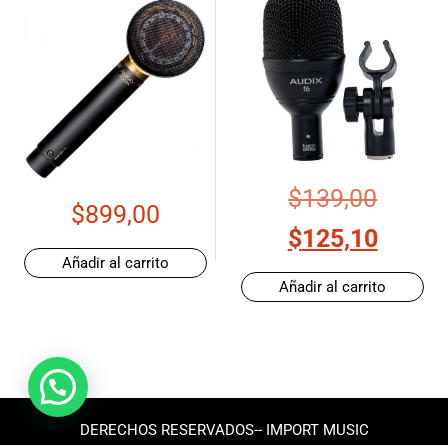
$
139,00
$
899,00
$
125,10
Añadir al carrito
Añadir al carrito
DERECHOS RESERVADOS-- IMPORT MUSIC