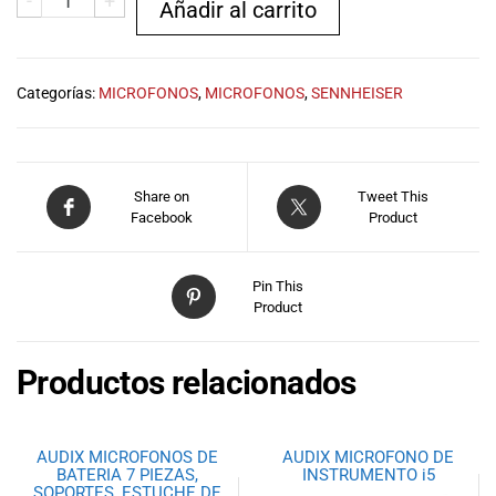
-
+
Añadir al carrito
Categorías:
MICROFONOS
,
MICROFONOS
,
SENNHEISER
Share on
Tweet This
Facebook
Product
Pin This
Product
Productos relacionados
AUDIX MICROFONOS DE
AUDIX MICROFONO DE
BATERIA 7 PIEZAS,
INSTRUMENTO i5
SOPORTES, ESTUCHE DE