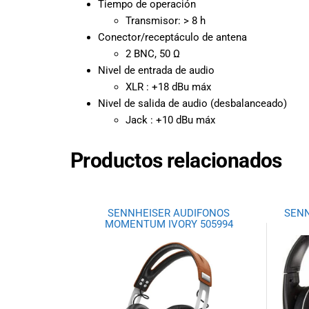
Tiempo de operación
Ecuador!
Transmisor: > 8 h
Conector/receptáculo de antena
2 BNC, 50 Ω
Nivel de entrada de audio
XLR : +18 dBu máx
Nivel de salida de audio (desbalanceado)
Jack : +10 dBu máx
Productos relacionados
SENNHEISER AUDIFONOS
SENN
MOMENTUM IVORY 505994