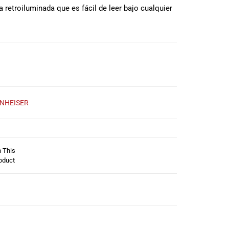
a retroiluminada que es fácil de leer bajo cualquier
NHEISER
n This
oduct