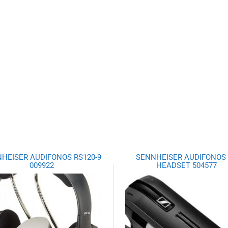
HEISER AUDIFONOS RS120-9
SENNHEISER AUDIFONOS
009922
HEADSET 504577