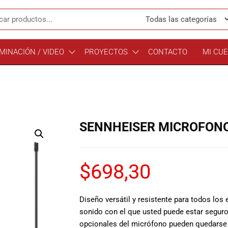
MINACIÓN / VIDEO
PROYECTOS
CONTACTO
MI CU
SENNHEISER MICROFONO
$
698,30
Diseño versátil y resistente para todos lo
sonido con el que usted puede estar seguro
opcionales del micrófono pueden quedarse e