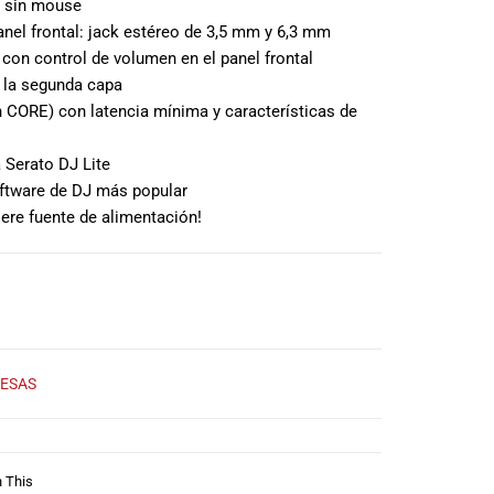
n sin mouse
anel frontal: jack estéreo de 3,5 mm y 6,3 mm
con control de volumen en el panel frontal
 la segunda capa
 CORE) con latencia mínima y características de
 Serato DJ Lite
oftware de DJ más popular
ere fuente de alimentación!
ESAS
n This