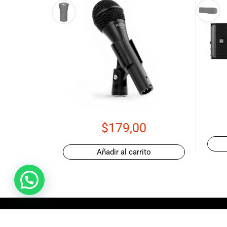
Ecuador!
$
179,00
Añadir al carrito