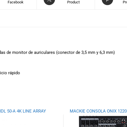
Facebook
Product
Pr
idas de monitor de auriculares (conector de 3,5 mm y 6,3 mm)
icio rápido
DL 50-A 4K LINE ARRAY
MACKIE CONSOLA ONIX 1220