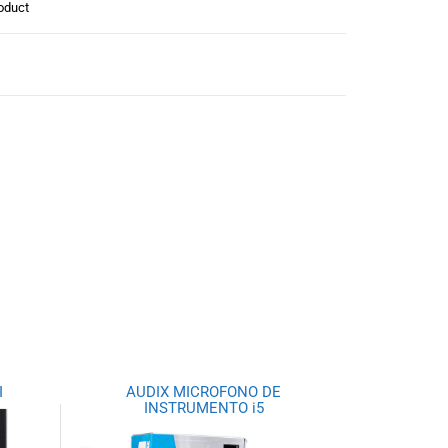
oduct
I
AUDIX MICROFONO DE
INSTRUMENTO i5