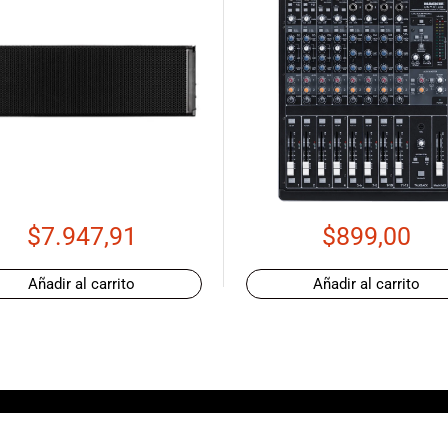
$
7.947,91
$
899,00
Añadir al carrito
Añadir al carrito
DERECHOS RESERVADOS-- IMPORT MUSIC ECUADOR 202