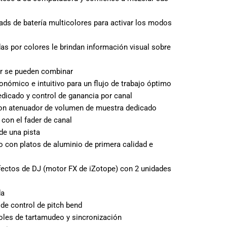
ads de batería multicolores para activar los modos
as por colores le brindan información visual sobre
r se pueden combinar
nómico e intuitivo para un flujo de trabajo óptimo
edicado y control de ganancia por canal
on atenuador de volumen de muestra dedicado
 con el fader de canal
de una pista
o con platos de aluminio de primera calidad e
ectos de DJ (motor FX de iZotope) con 2 unidades
da
de control de pitch bend
oles de tartamudeo y sincronización