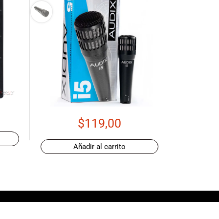
$
119,00
Añadir al carrito
5