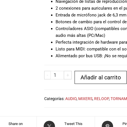
Navegación de listas de reproducció
2 conexiones para auriculares en el p
Entrada de micrófono jack de 6,3 mm 
Botones de cambio para el control de
Controladores ASIO (compatibles con
audio más altas (PC/Mac)
Perfecta integración de hardware para
Listo para MIDI: compatible con el s
Alimentado por bus USB: ¡No se requi
-
+
Añadir al carrito
Categorías:
AUDIO
,
MIXERS
,
RELOOP
,
TORNAM
Share on
Tweet This
Pi