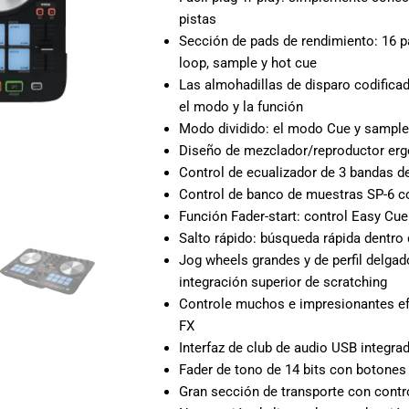
pistas
Sección de pads de rendimiento: 16 p
loop, sample y hot cue
Las almohadillas de disparo codificad
el modo y la función
Modo dividido: el modo Cue y sample
Diseño de mezclador/reproductor ergo
Control de ecualizador de 3 bandas d
Control de banco de muestras SP-6 c
Función Fader-start: control Easy Cue
Salto rápido: búsqueda rápida dentro 
Jog wheels grandes y de perfil delgad
integración superior de scratching
Controle muchos e impresionantes ef
FX
Interfaz de club de audio USB integra
Fader de tono de 14 bits con botones 
Gran sección de transporte con contr