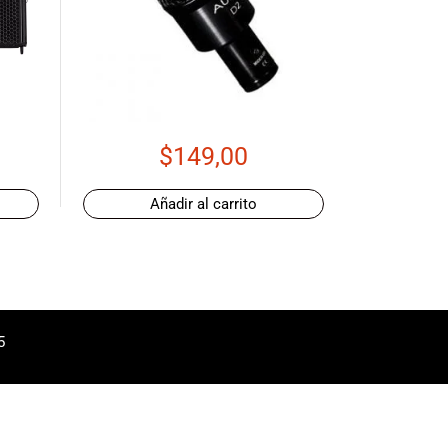
$
149,00
Añadir al carrito
5