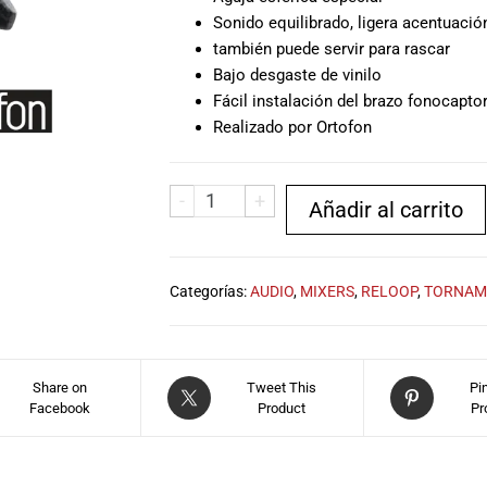
Sonido equilibrado, ligera acentuació
también puede servir para rascar
Bajo desgaste de vinilo
Fácil instalación del brazo fonocapt
Realizado por Ortofon
-
+
Añadir al carrito
Categorías:
AUDIO
,
MIXERS
,
RELOOP
,
TORNAM
Share on
Tweet This
Pi
Facebook
Product
Pr