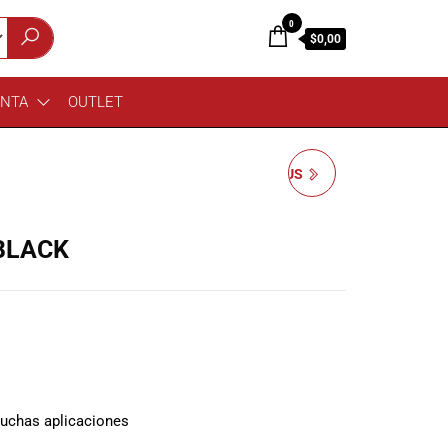
0
$0,00
ENTA
OUTLET
RELOOP AGUJA STYLUS
VIBE
BLACK
uchas aplicaciones