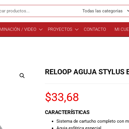
MINACIÓN / VIDEO
PROYECTOS
CONTACTO
MI CU
RELOOP AGUJA STYLUS 
$
33,68
CARACTERÍSTICAS
Sistema de cartucho completo con m
Aguja esférica especial