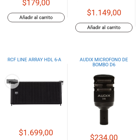
$
179,00
$
1.149,00
Añadir al carrito
Añadir al carrito
RCF LINE ARRAY HDL 6-A
AUDIX MICROFONO DE
BOMBO D6
$
1.699,00
$
234,00