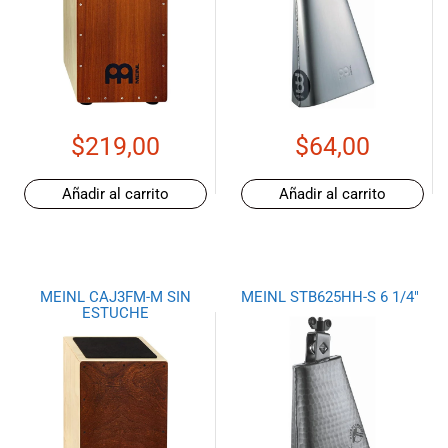
$
219,00
$
64,00
Añadir al carrito
Añadir al carrito
MEINL CAJ3FM-M SIN
MEINL STB625HH-S 6 1/4″
ESTUCHE