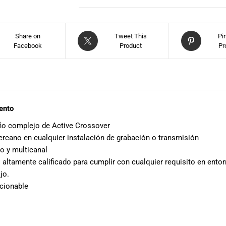
Share on
Tweet This
Pi
Facebook
Product
Pr
ento
eño complejo de Active Crossover
rcano en cualquier instalación de grabación o transmisión
o y multicanal
o altamente calificado para cumplir con cualquier requisito en ento
jo.
ccionable