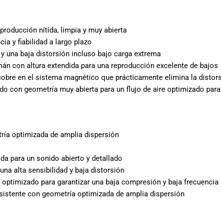
oducción nítida, limpia y muy abierta
ia y fiabilidad a largo plazo
 y una baja distorsión incluso bajo carga extrema
mán con altura extendida para una reproducción excelente de bajos
 cobre en el sistema magnético que prácticamente elimina la distor
do con geometría muy abierta para un flujo de aire optimizado par
ría optimizada de amplia dispersión
ida para un sonido abierto y detallado
na alta sensibilidad y baja distorsión
e optimizado para garantizar una baja compresión y baja frecuencia
esistente con geometría optimizada de amplia dispersión