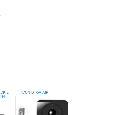
e
CKIE
ICON DT-5A AIR
OTH