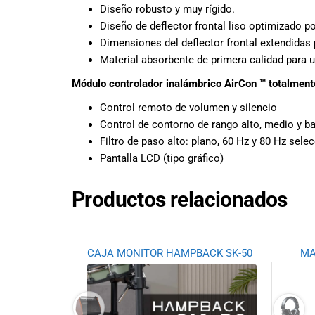
Ecuador!
Diseño robusto y muy rígido.
Diseño de deflector frontal liso optimizado po
Dimensiones del deflector frontal extendidas 
Material absorbente de primera calidad para u
Módulo controlador inalámbrico AirCon ™ totalment
Control remoto de volumen y silencio
Control de contorno de rango alto, medio y ba
Filtro de paso alto: plano, 60 Hz y 80 Hz sele
Pantalla LCD (tipo gráfico)
Productos relacionados
CAJA MONITOR HAMPBACK SK-50
MA