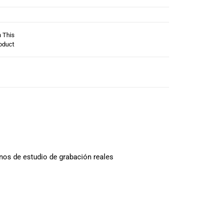
n This
oduct
rnos de estudio de grabación reales