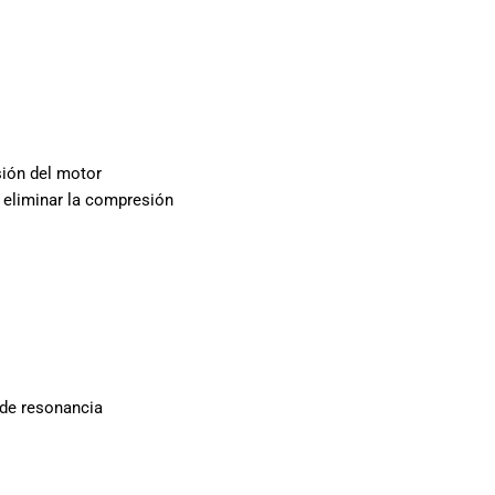
sión del motor
a eliminar la compresión
 de resonancia