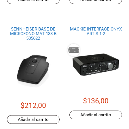
SENNHEISER BASE DE
MACKIE INTERFACE ONYX
MICROFONO MAT 133 B
ARTIS 1-2
505622
$
136,00
$
212,00
Añadir al carrito
Añadir al carrito