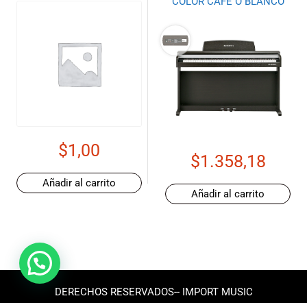
COLOR CAFE O BLANCO
$
1,00
$
1.358,18
Añadir al carrito
Añadir al carrito
DERECHOS RESERVADOS-- IMPORT MUSIC