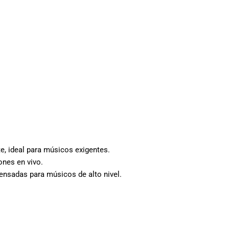
te, ideal para músicos exigentes.
ones en vivo.
pensadas para músicos de alto nivel.