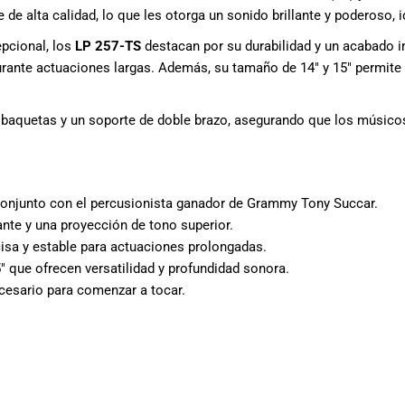
de alta calidad, lo que les otorga un sonido brillante y poderoso, i
pcional, los
LP 257-TS
destacan por su durabilidad y un acabado i
urante actuaciones largas. Además, su tamaño de 14″ y 15″ permite
, baquetas y un soporte de doble brazo, asegurando que los músico
conjunto con el percusionista ganador de Grammy Tony Succar.
ante y una proyección de tono superior.
cisa y estable para actuaciones prolongadas.
5″ que ofrecen versatilidad y profundidad sonora.
ecesario para comenzar a tocar.