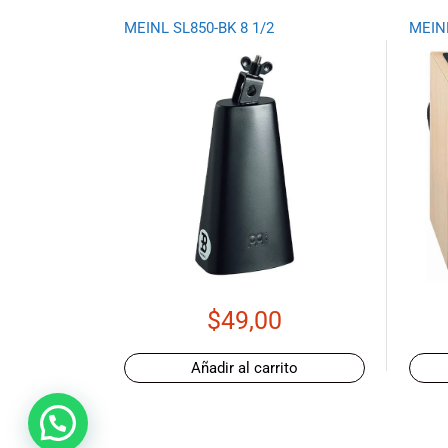
Ecuador!
MEINL SL850-BK 8 1/2
MEIN
$
49,00
Añadir al carrito