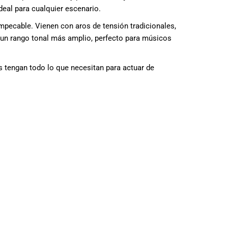
deal para cualquier escenario.
mpecable. Vienen con aros de tensión tradicionales,
 un rango tonal más amplio, perfecto para músicos
s tengan todo lo que necesitan para actuar de