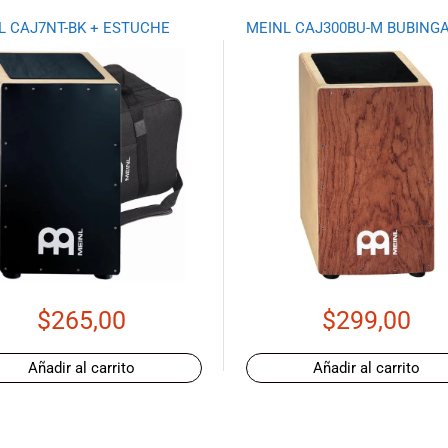
L CAJ7NT-BK + ESTUCHE
MEINL CAJ300BU-M BUBING
$
265,00
$
299,00
Añadir al carrito
Añadir al carrito