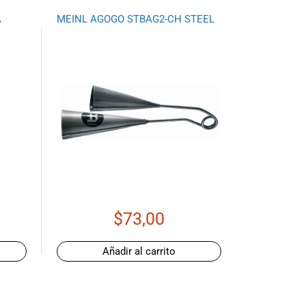
A
MEINL AGOGO STBAG2-CH STEEL
$
73,00
Añadir al carrito