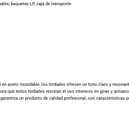
bales, baquetas LP, caja de transporte
n en acero inoxidable, los timbales ofrecen un tono claro y resonan
gura que estos timbales resistan el uso intensivo en giras y actuaci
 garantiza un producto de calidad profesional, con características 