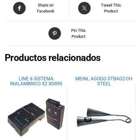
Share on
Tweet This
Facebook
Product
Pin This
Product
Productos relacionados
LINE 6 SISTEMA
MEINL AGOGO STBAG2-CH
INALAMBRICO X2 XDR95
STEEL