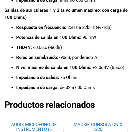
Impedancia de carga:
Mínimo 600 Ohms
Salidas de auriculares 1 y 2 (a volumen máximo; con carga de
100 Ohms)
Respuesta en frecuencia:
22Hz a 22kHz (+/-1dB)
Potencia de salida en 100 Ohms:
90 mW
THD+N:
<0.06% (-66dB)
Relación señal/ruido:
-90dB, ponderado A
Nivel máximo de salida en 100 Ohms:
+2.0dBV (típico)
Impedancia de salida:
75 Ohms
Impedancia de carga:
de 32 a 600 Ohms
Productos relacionados
AUDIX MICROFONO DE
MACKIE CONSOLA ONIX
INSTRUMENTO i5
1220I