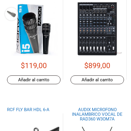
$
119,00
$
899,00
Añadir al carrito
Añadir al carrito
RCF FLY BAR HDL 6-A
AUDIX MICROFONO
INALAMBRICO VOCAL DE
RAD360 W3OM7A