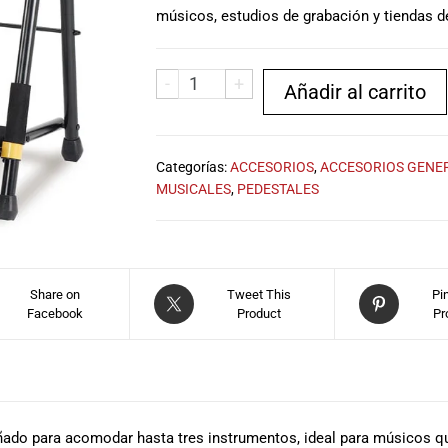
músicos, estudios de grabación y tiendas d
-
+
Añadir al carrito
Categorías:
ACCESORIOS
,
ACCESORIOS GENE
MUSICALES
,
PEDESTALES
Share on
Tweet This
Pi
Facebook
Product
Pr
ñado para acomodar hasta tres instrumentos, ideal para músicos q