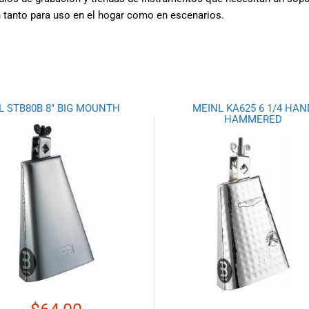
n tanto para uso en el hogar como en escenarios.
L STB80B 8″ BIG MOUNTH
MEINL KA625 6 1/4 HAN
HAMMERED