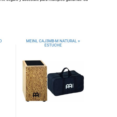
D
MEINL CAJ3MB-M NATURAL +
ESTUCHE