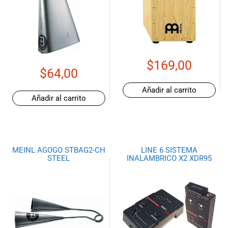
$
169,00
$
64,00
Añadir al carrito
Añadir al carrito
MEINL AGOGO STBAG2-CH
LINE 6 SISTEMA
STEEL
INALAMBRICO X2 XDR95