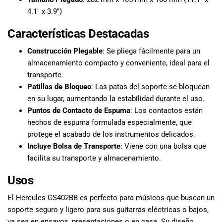
4.1″ x 3.9″)
Características Destacadas
Construcción Plegable
: Se pliega fácilmente para un
almacenamiento compacto y conveniente, ideal para el
transporte.
Patillas de Bloqueo
: Las patas del soporte se bloquean
en su lugar, aumentando la estabilidad durante el uso.
Puntos de Contacto de Espuma
: Los contactos están
hechos de espuma formulada especialmente, que
protege el acabado de los instrumentos delicados.
Incluye Bolsa de Transporte
: Viene con una bolsa que
facilita su transporte y almacenamiento.
Usos
El Hercules GS402BB es perfecto para músicos que buscan un
soporte seguro y ligero para sus guitarras eléctricas o bajos,
ya sea en ensayos, presentaciones o en casa. Su diseño