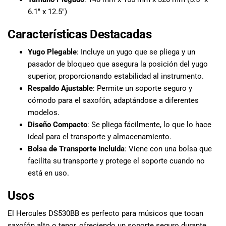
6.1″ x 12.5″)
Características Destacadas
Yugo Plegable
: Incluye un yugo que se pliega y un
pasador de bloqueo que asegura la posición del yugo
superior, proporcionando estabilidad al instrumento.
Respaldo Ajustable
: Permite un soporte seguro y
cómodo para el saxofón, adaptándose a diferentes
modelos.
Diseño Compacto
: Se pliega fácilmente, lo que lo hace
ideal para el transporte y almacenamiento.
Bolsa de Transporte Incluida
: Viene con una bolsa que
facilita su transporte y protege el soporte cuando no
está en uso.
Usos
El Hercules DS530BB es perfecto para músicos que tocan
saxofón alto o tenor, ofreciendo un soporte seguro durante