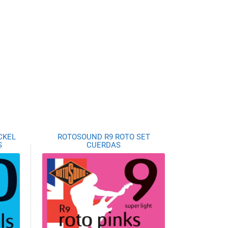
CKEL
ROTOSOUND R9 ROTO SET
S
CUERDAS