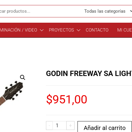
MINACIÓN / VIDEO
PROYECTOS
CONTACTO
MI CU
GODIN FREEWAY SA LIGH
$
951,00
-
+
Añadir al carrito