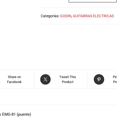
Categorías:
GODIN
,
GUITARRAS ELECTRICAS
Share on
Tweet This
Pi
Facebook
Product
Pr
y EMG-81 (puente)