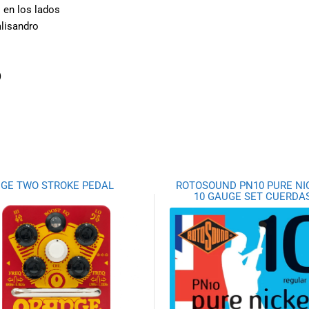
o en los lados
alisandro
)
GE TWO STROKE PEDAL
ROTOSOUND PN10 PURE NI
10 GAUGE SET CUERDA