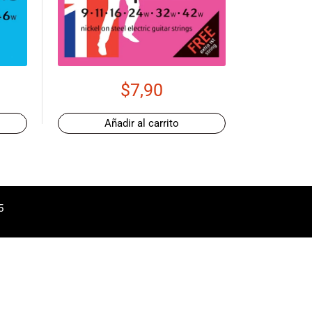
$
7,90
Añadir al carrito
5