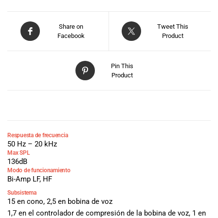
Share on
Tweet This
Facebook
Product
Pin This
Product
DESCRIPCIÓN
Respuesta de frecuencia
50 Hz – 20 kHz
Max SPL
136dB
Modo de funcionamiento
Bi-Amp LF, HF
Subsistema
15 en cono, 2,5 en bobina de voz
1,7 en el controlador de compresión de la bobina de voz, 1 en