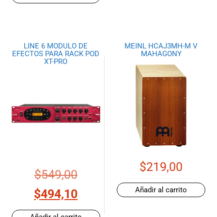
LINE 6 MODULO DE
MEINL HCAJ3MH-M V
EFECTOS PARA RACK POD
MAHAGONY
XT-PRO
$
219,00
$
549,00
Añadir al carrito
$
494,10