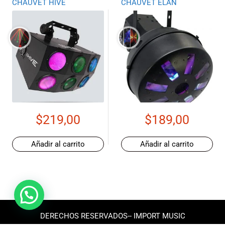
CHAUVET HIVE
CHAUVET ELAN
$
219,00
$
189,00
Añadir al carrito
Añadir al carrito
DERECHOS RESERVADOS-- IMPORT MUSIC