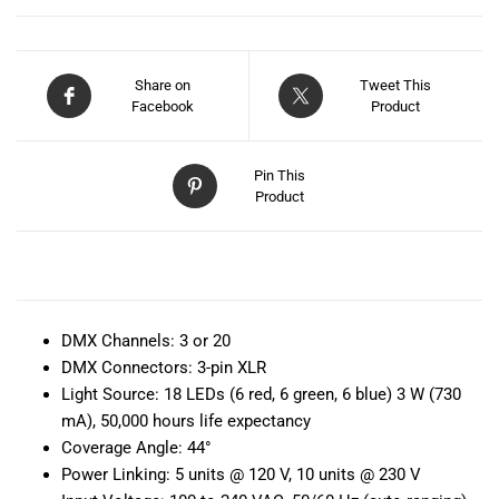
Share on
Tweet This
Facebook
Product
Pin This
Product
DESCRIPCIÓN
DMX Channels:
3 or 20
DMX Connectors:
3-pin XLR
Light Source:
18 LEDs (6 red, 6 green, 6 blue) 3 W (730
mA), 50,000 hours life expectancy
Coverage Angle:
44°
Power Linking:
5 units @ 120 V, 10 units @ 230 V