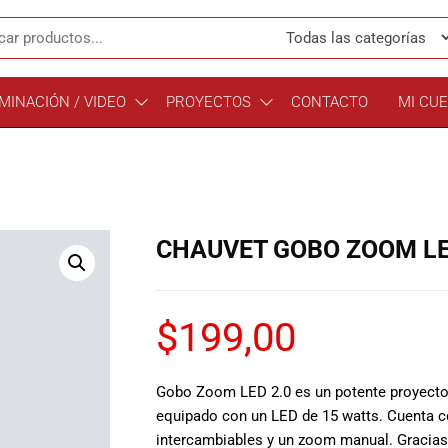
MINACIÓN / VIDEO
PROYECTOS
CONTACTO
MI CU
CHAUVET GOBO ZOOM L
$
199,00
Gobo Zoom LED 2.0 es un potente proyector
equipado con un LED de 15 watts. Cuenta con
intercambiables y un zoom manual. Gracias 