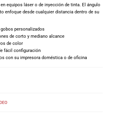
n equipos láser o de inyección de tinta. El ángulo
ecto enfoque desde cualquier distancia dentro de su
 gobos personalizados
ones de corto y mediano alcance
ros de color
fácil configuración
os con su impresora doméstica o de oficina
IDEO