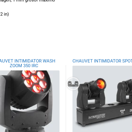
imagen, 1 mm grosor máximo
2 in)
AUVET INTIMIDATOR WASH
CHAUVET INTIMIDATOR SPO
ZOOM 350 IRC