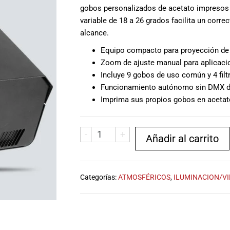
gobos personalizados de acetato impresos e
variable de 18 a 26 grados facilita un corr
alcance.
Equipo compacto para proyección de
Zoom de ajuste manual para aplicaci
Incluye 9 gobos de uso común y 4 filt
Funcionamiento autónomo sin DMX de 
Imprima sus propios gobos en acetat
-
+
Añadir al carrito
Categorías:
ATMOSFÉRICOS
,
ILUMINACION/V