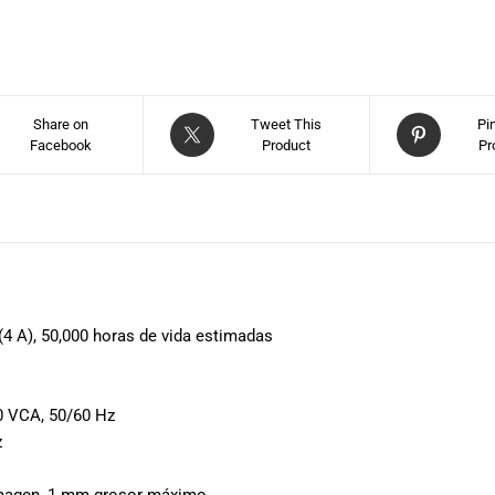
Share on
Tweet This
Pi
Facebook
Product
Pr
4 A), 50,000 horas de vida estimadas
0 VCA, 50/60 Hz
z