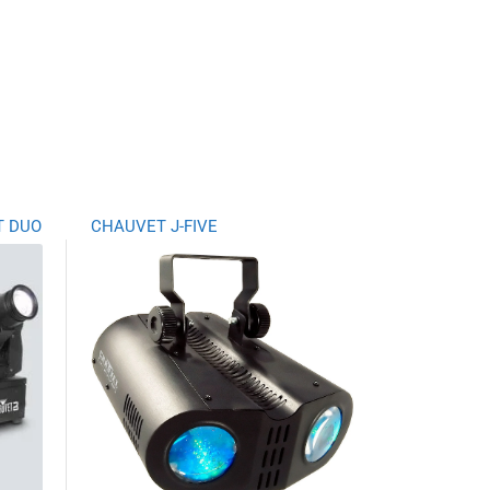
T DUO
CHAUVET J-FIVE