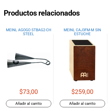
Productos relacionados
MEINL AGOGO STBAG2-CH
MEINL CAJ3FM-M SIN
STEEL
ESTUCHE
$
73,00
$
259,00
Añadir al carrito
Añadir al carrito