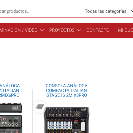
MINACIÓN / VIDEO
PROYECTOS
CONTACTO
MI CU
 ANÁLOGA
CONSOLA ANÁLOGA
 ITALIAN
COMPACTA ITALIAN
 2MIX6PRO
STAGE IS 2MIX8PRO