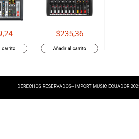
9,24
$
235,36
 carrito
Añadir al carrito
DERECHOS RESERVADOS-- IMPORT MUSIC ECUADOR 202