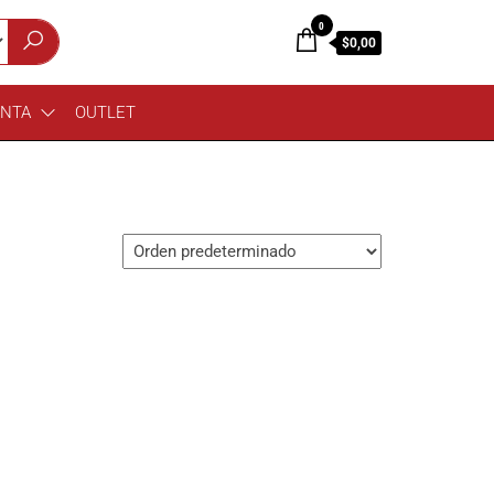
0
$0,00
ENTA
OUTLET