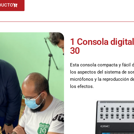
DUCTO
1 Consola digit
30
Esta consola compacta y fácil d
los aspectos del sistema de so
micrófonos y la reproducción de
los efectos.