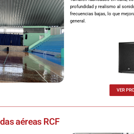
profundidad y realismo al sonid
frecuencias bajas, lo que mejora
general.
VER PR
adas aéreas RCF