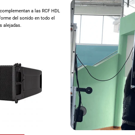
o complementan a las RCF HDL
forme del sonido en todo el
s alejadas.