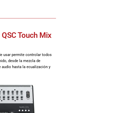
al QSC Touch Mix
e usar permite controlar todos
nido, desde la mezcla de
 audio hasta la ecualización y