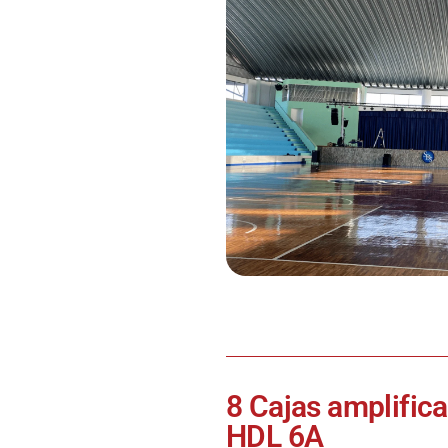
8 Cajas amplific
HDL 6A