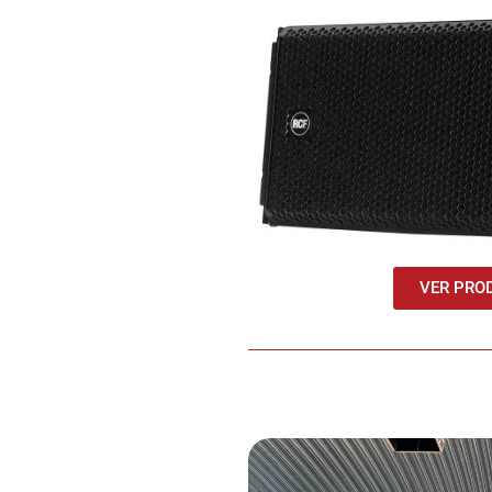
Ecuador!
VER PRO