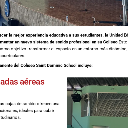
ecer la mejor experiencia educativa a sus estudiantes, la Unidad E
mentar un nuevo sistema de sonido profesional en su Coliseo.
Este
 como objetivo transformar el espacio en un entorno más dinámico, 
acurriculares.
nente del Coliseo Saint Dominic School incluye:
cadas aéreas
tas cajas de sonido ofrecen una
cionales, ideales para cubrir
tudinarios.