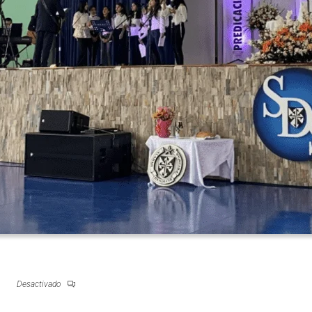
NT DOMINIC SCHOOL
Desactivado