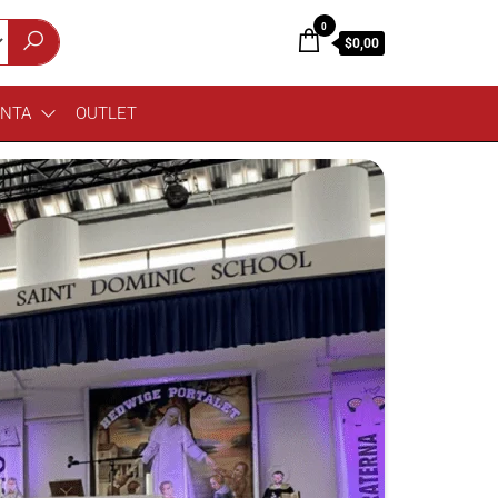
0
$0,00
ENTA
OUTLET