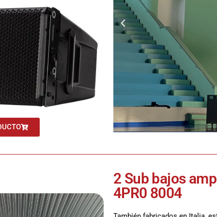
DUCTO
2 Sub bajos amp
4PR0 8004
También fabricados en Italia, 