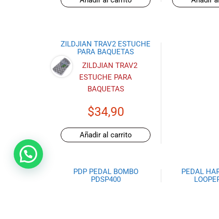
Ecuador!
ZILDJIAN TRAV2 ESTUCHE
PARA BAQUETAS
$
34,90
Añadir al carrito
PDP PEDAL BOMBO
PEDAL HA
PDSP400
LOOPE