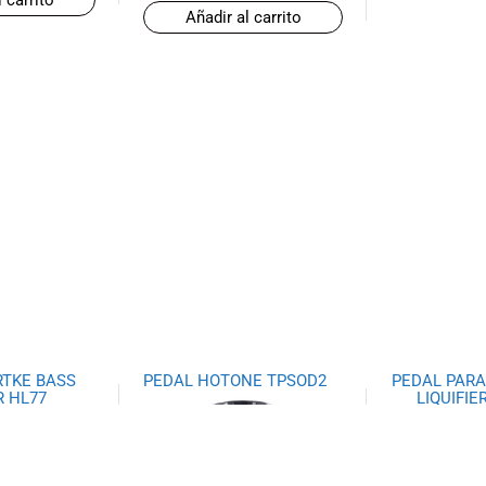
Añadir al carrito
RTKE BASS
PEDAL HOTONE TPSOD2
PEDAL PARA
R HL77
LIQUIFI
CH