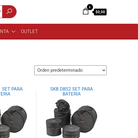
0
$0,00
ENTA
OUTLET
 SET PARA
SKB DBS2 SET PARA
ERIA
BATERIA