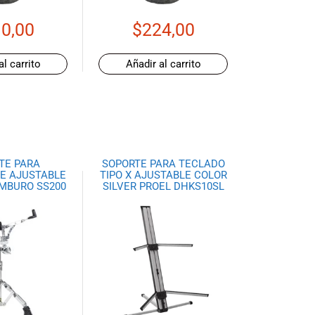
0,00
$
224,00
al carrito
Añadir al carrito
TE PARA
SOPORTE PARA TECLADO
E AJUSTABLE
TIPO X AJUSTABLE COLOR
TAMBURO SS200
SILVER PROEL DHKS10SL