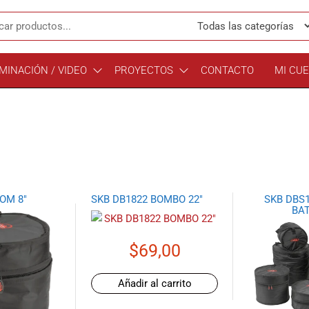
MINACIÓN / VIDEO
PROYECTOS
CONTACTO
MI CU
OM 8″
SKB DB1822 BOMBO 22″
SKB DBS1
BAT
$
69,00
Añadir al carrito