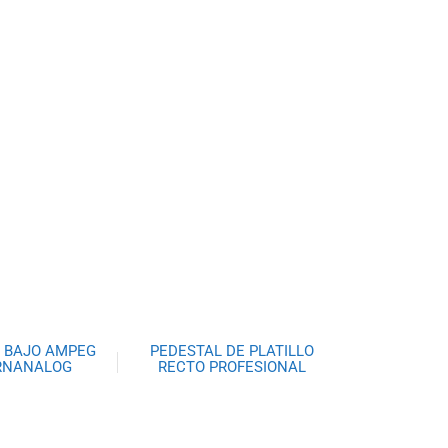
 BAJO AMPEG
PEDESTAL DE PLATILLO
ERNANALOG
RECTO PROFESIONAL
ORUS
TAMBURO CS200