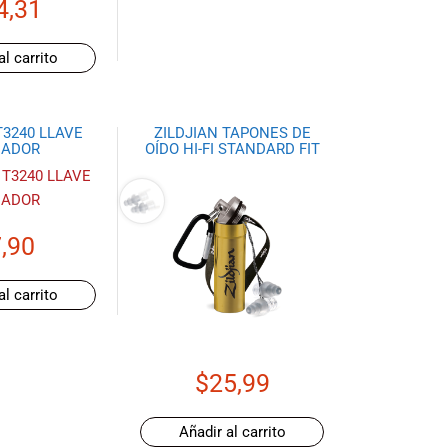
4,31
al carrito
T3240 LLAVE
ZILDJIAN TAPONES DE
NADOR
OÍDO HI-FI STANDARD FIT
,90
al carrito
$
25,99
Añadir al carrito