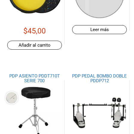
$
45,00
Leer más
Añadir al carrito
PDP ASIENTO PDDT710T
PDP PEDAL BOMBO DOBLE
SERIE 700
PDDP712