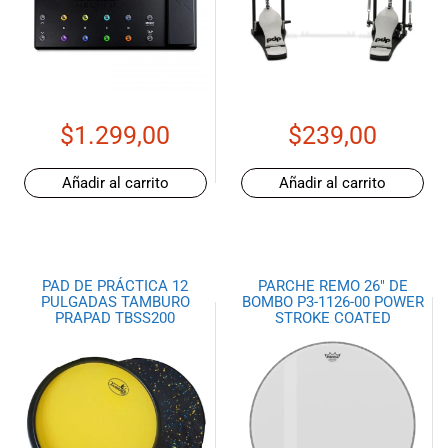
$
1.299,00
$
239,00
Añadir al carrito
Añadir al carrito
PAD DE PRÁCTICA 12
PARCHE REMO 26″ DE
PULGADAS TAMBURO
BOMBO P3-1126-00 POWER
PRAPAD TBSS200
STROKE COATED