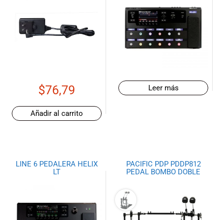
$
76,79
Leer más
Añadir al carrito
LINE 6 PEDALERA HELIX
PACIFIC PDP PDDP812
LT
PEDAL BOMBO DOBLE