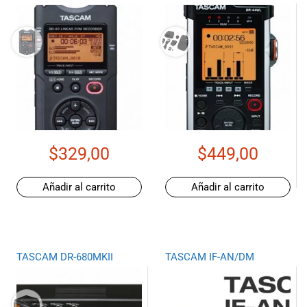
$
329,00
$
449,00
Añadir al carrito
Añadir al carrito
TASCAM DR-680MKII
TASCAM IF-AN/DM