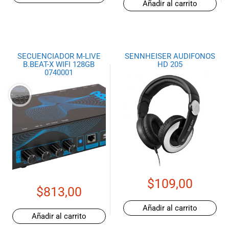
Añadir al carrito
SECUENCIADOR M-LIVE
SENNHEISER AUDIFONOS
B.BEAT-X WIFI 128GB
HD 205
0740001
$
109,00
$
813,00
Añadir al carrito
Añadir al carrito