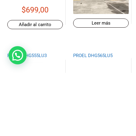
$
699,00
Leer más
Añadir al carrito
PROEL DHG555LU3
PROEL DHG565LU5
$
13,90
Leer más