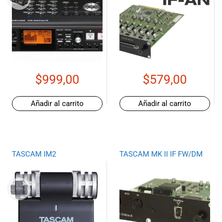
$
999,00
$
579,00
Añadir al carrito
Añadir al carrito
TASCAM IM2
TASCAM MK II IF FW/DM