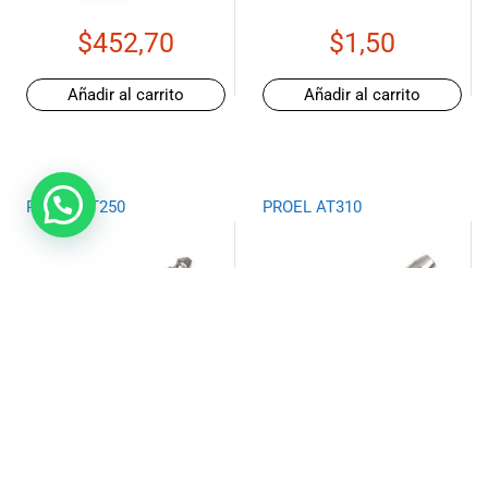
$
452,70
$
1,50
Añadir al carrito
Añadir al carrito
PROEL AT250
PROEL AT310
$
1,50
$
6,50