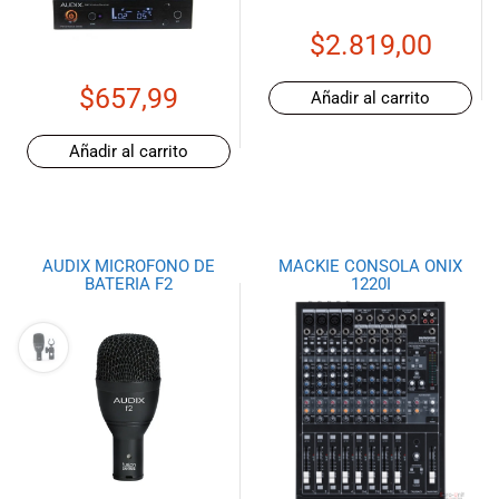
$
2.819,00
$
657,99
Añadir al carrito
Añadir al carrito
AUDIX MICROFONO DE
MACKIE CONSOLA ONIX
BATERIA F2
1220I