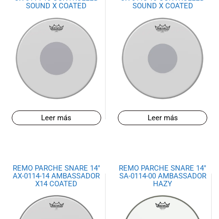
SOUND X COATED
SOUND X COATED
Leer más
Leer más
REMO PARCHE SNARE 14″
REMO PARCHE SNARE 14″
AX-0114-14 AMBASSADOR
SA-0114-00 AMBASSADOR
X14 COATED
HAZY