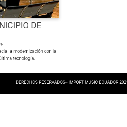
ICIPIO DE
acia la modernización con la
ltima tecnología.
DERECHOS RESERVADOS-- IMPORT MUSIC ECUADOR 202