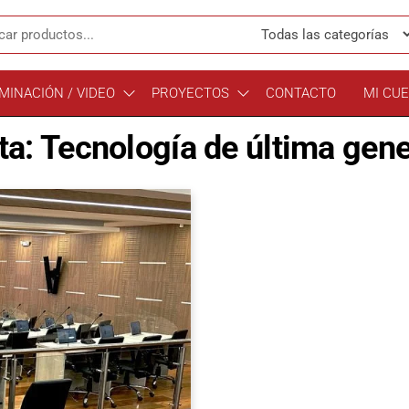
MINACIÓN / VIDEO
PROYECTOS
CONTACTO
MI CU
ta:
Tecnología de última gen