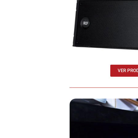
Ecuador!
VER PRO