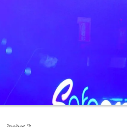
HTLIFE
Desactivado