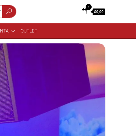
0
$0,00
ENTA
OUTLET