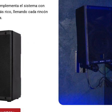
complementa el sistema con
ás rico, llenando cada rincón
a.