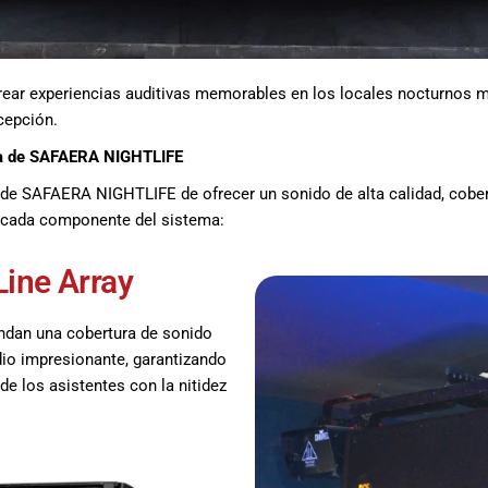
ear experiencias auditivas memorables en los locales nocturnos má
cepción.
da de SAFAERA NIGHTLIFE
e SAFAERA NIGHTLIFE de ofrecer un sonido de alta calidad, cobert
cada componente del sistema:
ine Array
indan una cobertura de sonido
dio impresionante, garantizando
de los asistentes con la nitidez