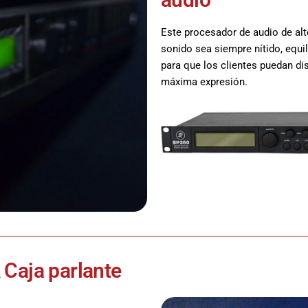
Este procesador de audio de alt
sonido sea siempre nítido, equil
para que los clientes puedan dis
máxima expresión.
Caja parlante