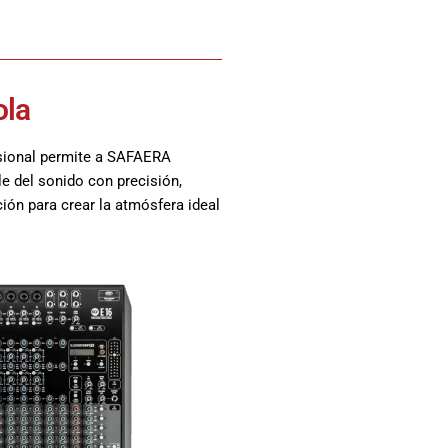
ola
sional permite a SAFAERA
e del sonido con precisión,
ión para crear la atmósfera ideal