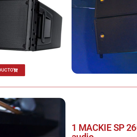
DUCTO
1 MACKIE SP 26
audio