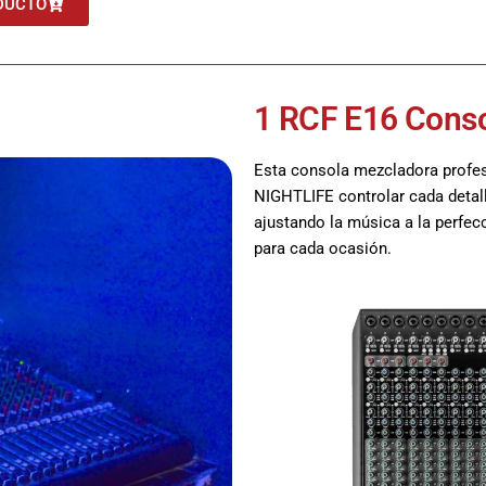
DUCTO
1 RCF E16 Cons
Esta consola mezcladora profe
NIGHTLIFE controlar cada detall
ajustando la música a la perfecc
para cada ocasión.