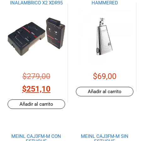
INALAMBRICO X2 XDR95
HAMMERED
$
279,00
$
69,00
$
251,10
Añadir al carrito
Añadir al carrito
MEINL CAJ3FM-M CON
MEINL CAJ3FM-M SIN