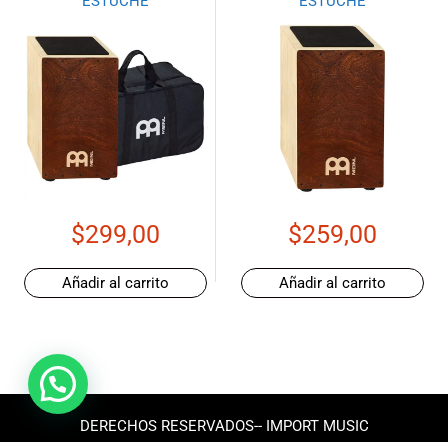
ESTUCHE
ESTUCHE
$
299,00
$
259,00
Añadir al carrito
Añadir al carrito
DERECHOS RESERVADOS-- IMPORT MUSIC