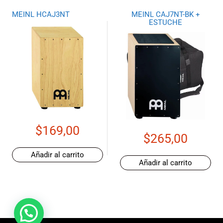
MEINL HCAJ3NT
MEINL CAJ7NT-BK +
ESTUCHE
$
169,00
$
265,00
Añadir al carrito
Añadir al carrito