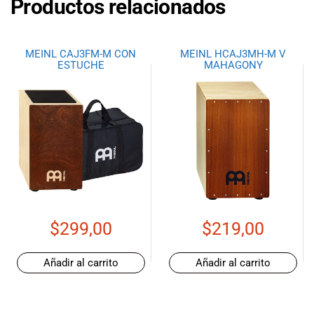
Productos relacionados
MEINL CAJ3FM-M CON
MEINL HCAJ3MH-M V
ESTUCHE
MAHAGONY
$
299,00
$
219,00
Añadir al carrito
Añadir al carrito