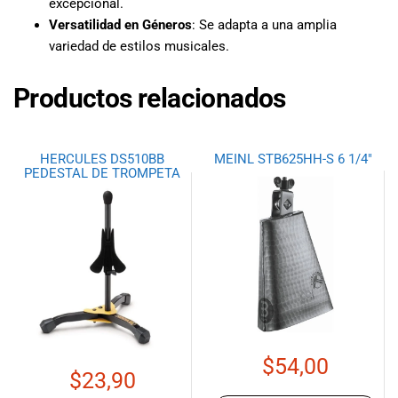
excepcional.
Versatilidad en Géneros
: Se adapta a una amplia
variedad de estilos musicales.
Productos relacionados
HERCULES DS510BB
MEINL STB625HH-S 6 1/4″
PEDESTAL DE TROMPETA
$
54,00
$
23,90