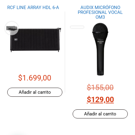
RCF LINE ARRAY HDL 6-A
AUDIX MICRÓFONO
PROFESIONAL VOCAL
OM3
$
1.699,00
$
155,00
Añadir al carrito
$
129,00
Añadir al carrito