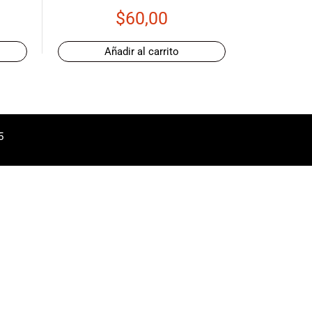
$
60,00
Añadir al carrito
5