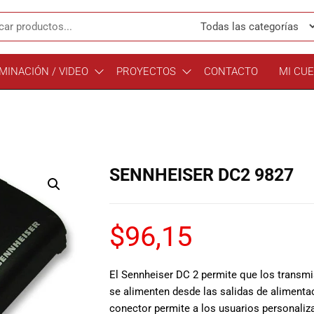
MINACIÓN / VIDEO
PROYECTOS
CONTACTO
MI CU
SENNHEISER DC2 9827
$
96,15
El Sennheiser DC 2 permite que los transmi
se alimenten desde las salidas de alimenta
conector permite a los usuarios personaliz