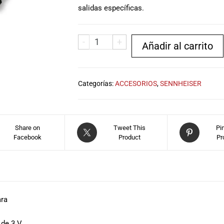
salidas específicas.
-
+
Añadir al carrito
Categorías:
ACCESORIOS
,
SENNHEISER
Share on
Tweet This
Pi
Facebook
Product
Pr
ara
 de 3 V