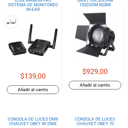
ICON AIRMON PRO
SAGITTER SOLPAR
SISTEMA DE MONITOREO
150ZOOM RGBW
IN-EAR
$
929,00
$
139,00
Añadir al carrito
Añadir al carrito
CONSOLA DE LUCES DMX
CONSOLA DE LUCES
CHAUVET OBEY 40 DMX
CHAUVET OBEY 70