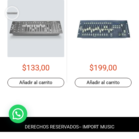
$
133,00
$
199,00
Añadir al carrito
Añadir al carrito
DERECHOS RESERVADOS-- IMPORT MUSIC
ECUADOR 2025