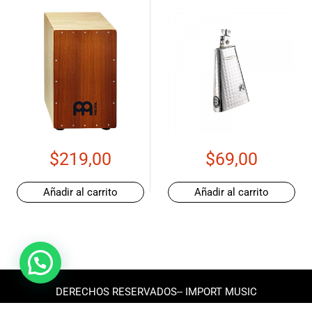
$
219,00
$
69,00
Añadir al carrito
Añadir al carrito
DERECHOS RESERVADOS-- IMPORT MUSIC
ECUADOR 2025