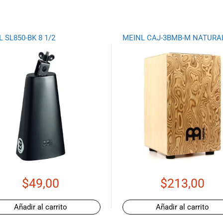
 SL850-BK 8 1/2
MEINL CAJ-3BMB-M NATURA
$
49,00
$
213,00
Añadir al carrito
Añadir al carrito