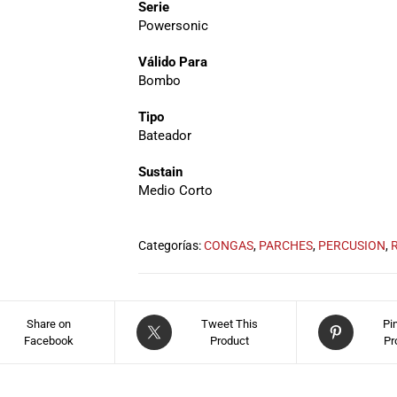
Serie
Powersonic
Válido Para
Bombo
Tipo
Bateador
Sustain
Medio Corto
Categorías:
CONGAS
,
PARCHES
,
PERCUSION
,
Share on
Tweet This
Pi
Facebook
Product
Pr