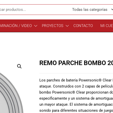
MINACIÓN / VIDEO
PROYECTOS
CONTACTO
MI CU
REMO PARCHE BOMBO 20
Los parches de batería Powersonic® Clear
ataque. Construidos con 2 capas de película
bombo Powersonic® Clear proporcionan do
específicamente y un sistema de amortigua
un mayor ataque. El sistema de amortiguaci
sonido para diferentes situaciones de juego