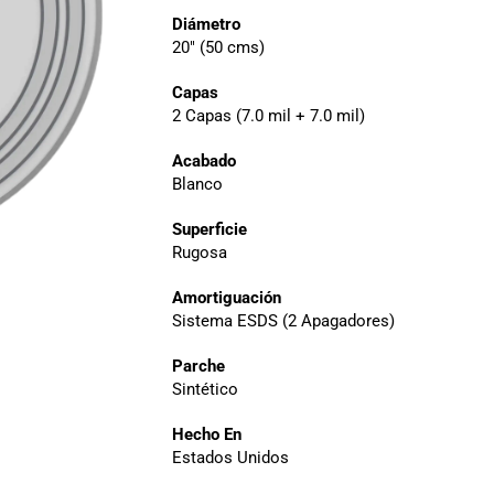
Diámetro
20″ (50 cms)
Capas
2 Capas (7.0 mil + 7.0 mil)
Acabado
Blanco
Superficie
Rugosa
Amortiguación
Sistema ESDS (2 Apagadores)
Parche
Sintético
Hecho En
Estados Unidos