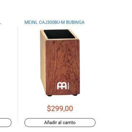
L
MEINL CAJ300BU-M BUBINGA
$
299,00
Añadir al carrito