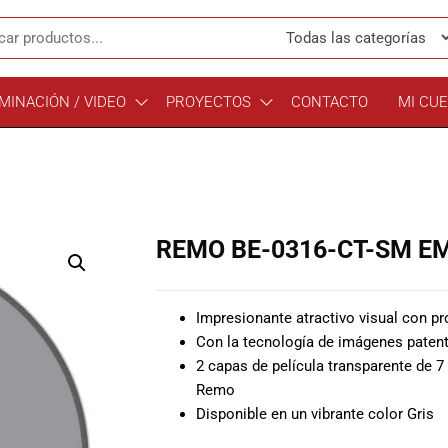
MINACIÓN / VIDEO
PROYECTOS
CONTACTO
MI CU
REMO BE-0316-CT-SM E
Impresionante atractivo visual con pr
Con la tecnología de imágenes pate
2 capas de película transparente de 
Remo
Disponible en un vibrante color Gris