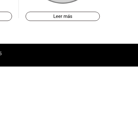
Leer más
5