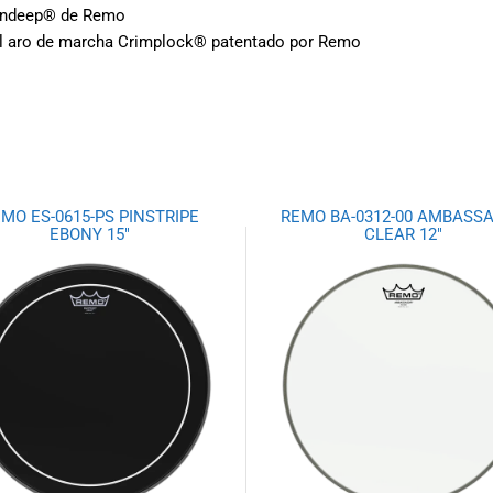
kyndeep® de Remo
n el aro de marcha Crimplock® patentado por Remo
MO ES-0615-PS PINSTRIPE
REMO BA-0312-00 AMBASS
EBONY 15″
CLEAR 12″