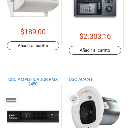
$
189,00
$
2.303,16
Añadir al carrito
Añadir al carrito
QSC AMPLIFICADOR RMX
QSC AC-C4T
2450