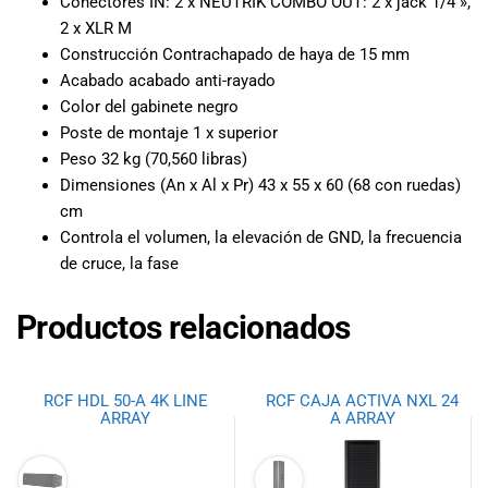
Conectores IN: 2 x NEUTRIK COMBO OUT: 2 x jack 1/4 »,
2 x XLR M
Construcción Contrachapado de haya de 15 mm
Acabado acabado anti-rayado
Color del gabinete negro
Poste de montaje 1 x superior
Peso 32 kg (70,560 libras)
Dimensiones (An x Al x Pr) 43 x 55 x 60 (68 con ruedas)
cm
Controla el volumen, la elevación de GND, la frecuencia
de cruce, la fase
Productos relacionados
RCF HDL 50-A 4K LINE
RCF CAJA ACTIVA NXL 24
ARRAY
A ARRAY