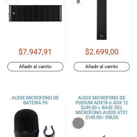
$
7.947,91
$
2.699,00
Añadir al carrito
Añadir al carrito
AUDIX MICROFONO DE
AUDIX MICROFONO DE
BATERIA F6
PODIUM ADX18 o ADX 12
$249.00 + BASE DEL
MICROFONO AUDIX ATS1
$149.00= 398,00