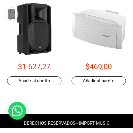
$
1.627,27
$
469,00
Añadir al carrito
Añadir al carrito
DERECHOS RESERVADOS-- IMPORT MUSIC
ECUADOR 2025