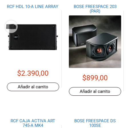
RCF HDL 10-A LINE ARRAY
BOSE FREESPACE 203
(PAR)
$
2.390,00
$
899,00
Añadir al carrito
Añadir al carrito
RCF CAJA ACTIVA ART
BOSE FREESPACE DS
745-A MK4
100SE