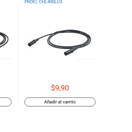
PROEL CHL400LU3
$
9,90
Añadir al carrito