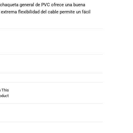
a chaqueta general de PVC ofrece una buena
 extrema flexibilidad del cable permite un fácil
n This
oduct