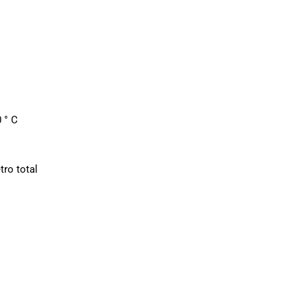
 ° C
tro total