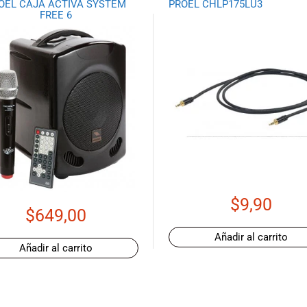
OEL CAJA ACTIVA SYSTEM
PROEL CHLP175LU3
FREE 6
$
9,90
$
649,00
Añadir al carrito
Añadir al carrito