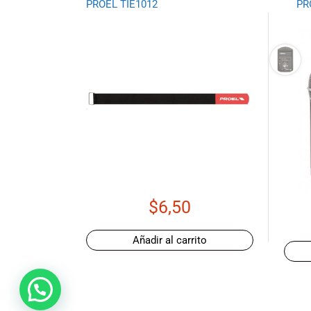
PROEL TIE1012
PR
Ecuador!
$
6,50
Añadir al carrito