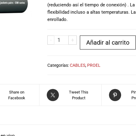
(reduciendo así el tiempo de conexión) . L
flexibilidad incluso a altas temperaturas. La
enrollado.
-
+
Añadir al carrito
Categorías:
CABLES
,
PROEL
Share on
Tweet This
Pi
Facebook
Product
Pr
en vivo