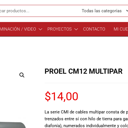
MINACIÓN / VIDEO
PROYECTOS
CONTACTO
MI CU
PROEL CM12 MULTIPAR
$
14,00
La serie CMI de cables multipar consta de
trenzados entre sí con hilo de tierra para g
diafonía), numerados individualmente y colo