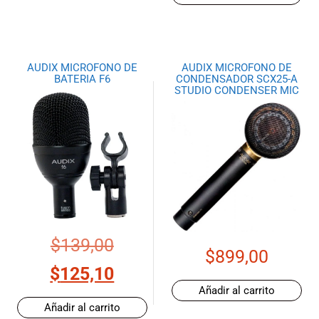
AUDIX MICROFONO DE
AUDIX MICROFONO DE
BATERIA F6
CONDENSADOR SCX25-A
STUDIO CONDENSER MIC
$
139,00
$
899,00
$
125,10
Añadir al carrito
Añadir al carrito